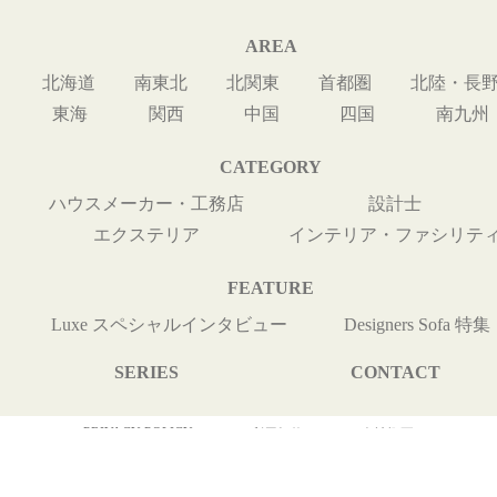
AREA
北海道
南東北
北関東
首都圏
北陸・長
東海
関西
中国
四国
南九州
CATEGORY
ハウスメーカー・工務店
設計士
エクステリア
インテリア・ファシリテ
FEATURE
Luxe スペシャルインタビュー
Designers Sofa 特集
SERIES
CONTACT
PRIVACY POLICY
利用規約
会社概要
Copyright © Cyber Media All Rights Reserved.