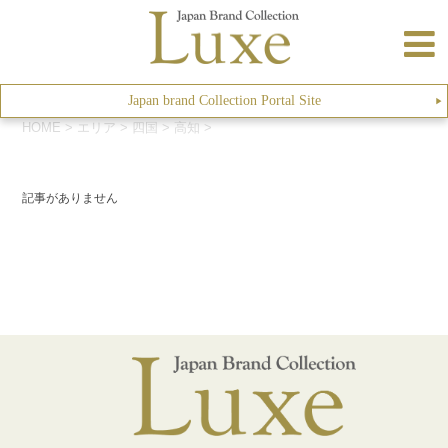
Japan brand Collection Portal Site
▶︎
HOME
>
エリア
>
四国
>
高知
>
記事がありません