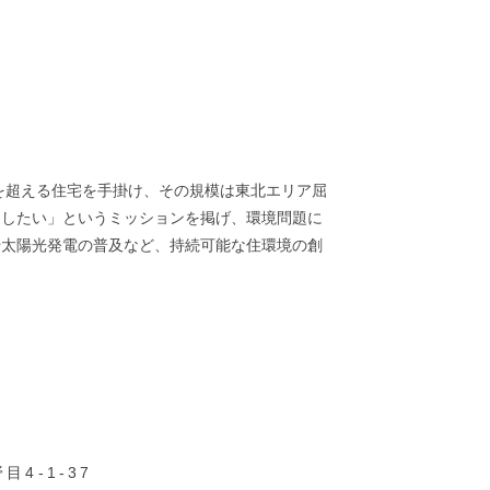
0棟を超える住宅を手掛け、その規模は東北エリア屈
ンしたい」というミッションを掲げ、環境問題に
や太陽光発電の普及など、持続可能な住環境の創
4-1-37