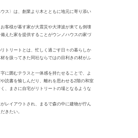
ウス〉は、創業より木とともに地元に寄り添い
お客様が暮す家が大震災や大津波が来ても倒壊
を備えた家を提供することがウンノハウスの家づ
のリトリートとは、忙しく過ごす日々の暮らしか
木材を扱ってきた同社ならではの目利きの材がふ
字に囲むテラスと一体感を持たせることで、よ
や読書を愉しんだり、離れを思わせる2階の和室
なく、まさに自宅がリトリートの場となるような
がレイアウトされ、まるで森の中に建物が佇ん
ただきたい。