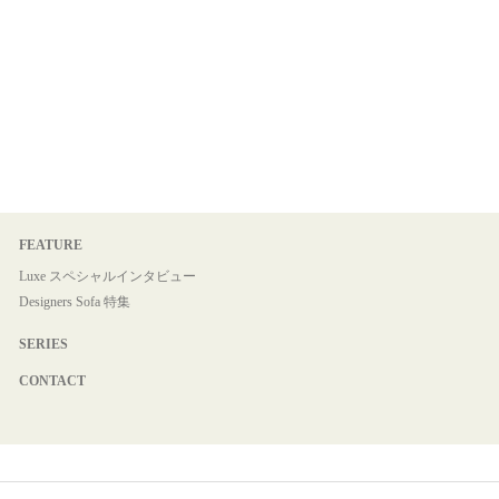
FEATURE
Luxe スペシャルインタビュー
Designers Sofa 特集
SERIES
CONTACT