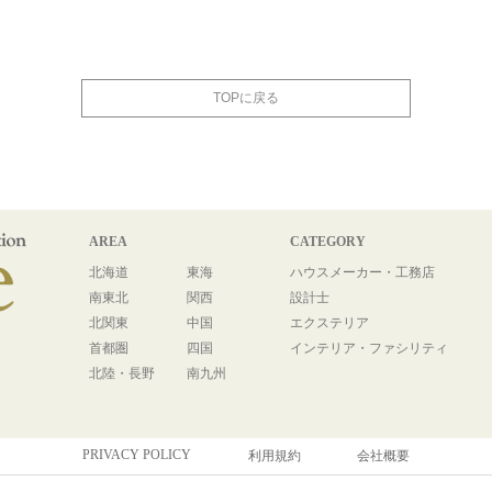
TOPに戻る
AREA
CATEGORY
北海道
東海
ハウスメーカー・工務店
南東北
関西
設計士
北関東
中国
エクステリア
首都圏
四国
インテリア・ファシリティ
北陸・長野
南九州
PRIVACY POLICY
利用規約
会社概要