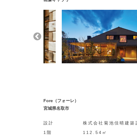
Fore（フォーレ）
宮城県名取市
設計
株式会社菊池佳晴建築
1階
112.54㎡