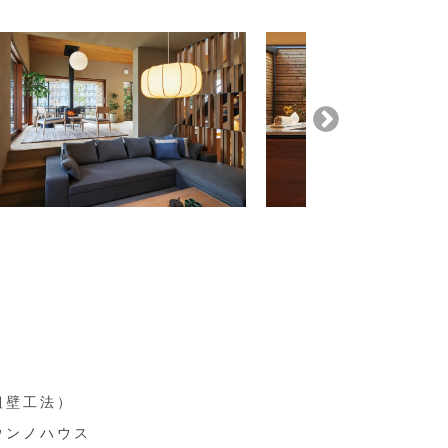
組壁工法）
ウンノハウス