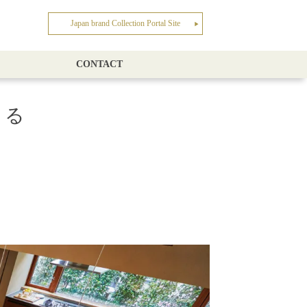
Japan brand Collection Portal Site
▶︎
CONTACT
きる