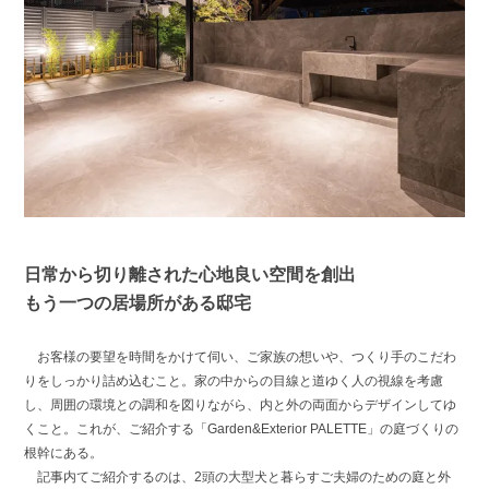
日常から切り離された心地良い空間を創出
もう一つの居場所がある邸宅
お客様の要望を時間をかけて伺い、ご家族の想いや、つくり手のこだわ
りをしっかり詰め込むこと。家の中からの目線と道ゆく人の視線を考慮
し、周囲の環境との調和を図りながら、内と外の両面からデザインしてゆ
くこと。これが、ご紹介する「Garden&Exterior PALETTE」の庭づくりの
根幹にある。
記事内てご紹介するのは、2頭の大型犬と暮らすご夫婦のための庭と外