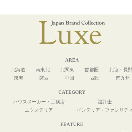
AREA
北海道
南東北
北関東
首都圏
北陸・長
東海
関西
中国
四国
南九州
CATEGORY
ハウスメーカー・工務店
設計士
エクステリア
インテリア・ファシリテ
FEATURE