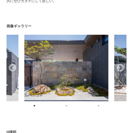
共にぜひカタチにして欲しい。
画像ギャラリー
H様邸