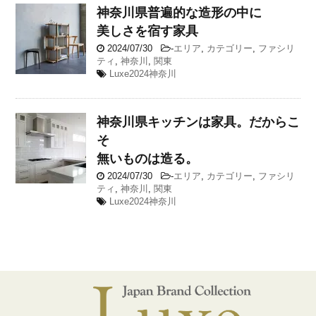
神奈川県
普遍的な造形の中に
美しさを宿す家具
2024/07/30
-
エリア
,
カテゴリー
,
ファシリ
ティ
,
神奈川
,
関東
Luxe2024神奈川
神奈川県
キッチンは家具。だからこ
そ
無いものは造る。
2024/07/30
-
エリア
,
カテゴリー
,
ファシリ
ティ
,
神奈川
,
関東
Luxe2024神奈川