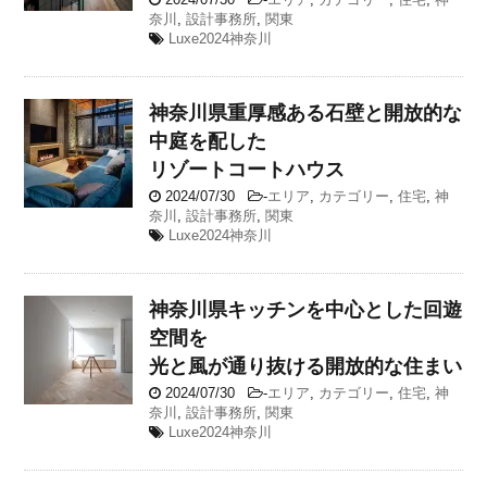
奈川
,
設計事務所
,
関東
Luxe2024神奈川
神奈川県
重厚感ある石壁と開放的な
中庭を配した
リゾートコートハウス
2024/07/30
-
エリア
,
カテゴリー
,
住宅
,
神
奈川
,
設計事務所
,
関東
Luxe2024神奈川
神奈川県
キッチンを中心とした回遊
空間を
光と風が通り抜ける開放的な住まい
2024/07/30
-
エリア
,
カテゴリー
,
住宅
,
神
奈川
,
設計事務所
,
関東
Luxe2024神奈川