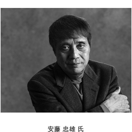
安藤 忠雄 氏