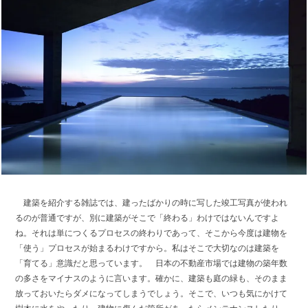
建築を紹介する雑誌では、建ったばかりの時に写した竣工写真が使われ
るのが普通ですが、別に建築がそこで「終わる」わけではないんですよ
ね。それは単につくるプロセスの終わりであって、そこから今度は建物を
「使う」プロセスが始まるわけですから。私はそこで大切なのは建築を
「育てる」意識だと思っています。 日本の不動産市場では建物の築年数
の多さをマイナスのように言います。確かに、建築も庭の緑も、そのまま
放っておいたらダメになってしまうでしょう。そこで、いつも気にかけて