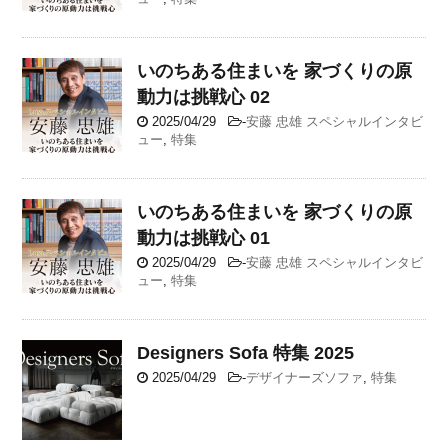
いのちある住まいを 家づくりの原
動力は挑戦心 02
2025/04/29
-
安藤 忠雄 スペシャルインタビ
ュー
,
特集
いのちある住まいを 家づくりの原
動力は挑戦心 01
2025/04/29
-
安藤 忠雄 スペシャルインタビ
ュー
,
特集
Designers Sofa 特集 2025
2025/04/29
-
デザイナーズソファ
,
特集