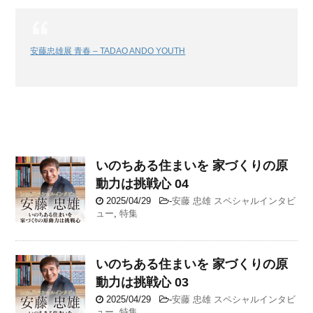
安藤忠雄展 青春 – TADAO ANDO YOUTH
いのちある住まいを 家づくりの原
動力は挑戦心 04
2025/04/29
-
安藤 忠雄 スペシャルインタビ
ュー
,
特集
いのちある住まいを 家づくりの原
動力は挑戦心 03
2025/04/29
-
安藤 忠雄 スペシャルインタビ
ュー
,
特集