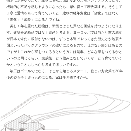
樹木に水をやったり、建物に傷んだ箇所があったらメンテナンスしたり、
機能的な不足を感じるようになったら、思い切って増改築する。そうして
丁寧に愛情をもって育てていくと、建物の経年変化は「劣化」ではなく
「進化」「成長」になるんですね。
美しく年を重ねた建物は、新築とはまた異なる価値を持つようになりま
す。建築を消耗品ではなく資産と考える、ヨーロッパでは当たり前の感覚
が日本で未だに根付かないのは、ずっと木造でやってきた歴史とか地震大
国といったバックグラウンドの違いによるもので、仕方ない部分はあるの
ですが︱これから家をつくろうという方には是非、どんな家をつくるかと
いうのと同じくらい、完成後、どう住みこなしていくか、どう育てていく
かということもしっかり考えてほしいですね。
竣工はゴールではなく、そこから始まるスタート。住まい方次第で30年
後の姿も全く違うものになる。家は生き物ですから。