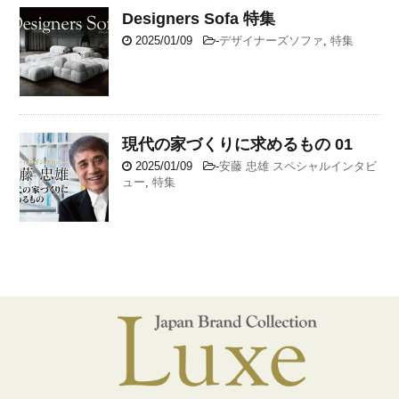
Designers Sofa 特集
2025/01/09
-
デザイナーズソファ
,
特集
現代の家づくりに求めるもの 01
2025/01/09
-
安藤 忠雄 スペシャルインタビ
ュー
,
特集