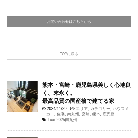
お問い合わせはこちらから
TOPに戻る
熊本・宮崎・鹿児島県
美しく心地良
く、末永く。
最高品質の国産檜で建てる家
2024/11/29
-
エリア
,
カテゴリー
,
ハウスメ
ーカー
,
住宅
,
南九州
,
宮崎
,
熊本
,
鹿児島
Luxe2025南九州