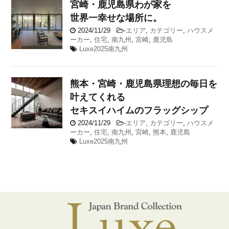
宮崎・鹿児島県
わが家を
世界一幸せな場所に。
2024/11/29
-
エリア
,
カテゴリー
,
ハウスメ
ーカー
,
住宅
,
南九州
,
宮崎
,
鹿児島
Luxe2025南九州
熊本・宮崎・鹿児島県
理想の毎日を
叶えてくれる
セキスイハイムのフラッグシップ
2024/11/29
-
エリア
,
カテゴリー
,
ハウスメ
ーカー
,
住宅
,
南九州
,
宮崎
,
熊本
,
鹿児島
Luxe2025南九州