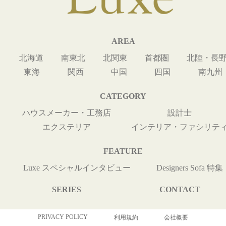
AREA
北海道
南東北
北関東
首都圏
北陸・長
東海
関西
中国
四国
南九州
CATEGORY
ハウスメーカー・工務店
設計士
エクステリア
インテリア・ファシリテ
FEATURE
Luxe スペシャルインタビュー
Designers Sofa 特集
SERIES
CONTACT
PRIVACY POLICY
利用規約
会社概要