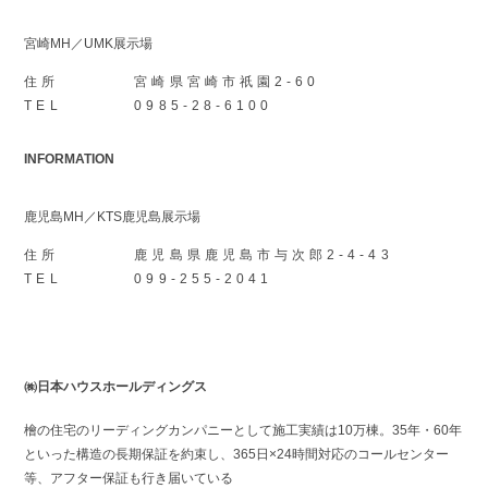
宮崎MH／UMK展示場
住所
宮崎県宮崎市祇園2-60
TEL
0985-28-6100
INFORMATION
鹿児島MH／KTS鹿児島展示場
住所
鹿児島県鹿児島市与次郎2-4-43
TEL
099-255-2041
㈱日本ハウスホールディングス
檜の住宅のリーディングカンパニーとして施工実績は10万棟。35年・60年
といった構造の長期保証を約束し、365日×24時間対応のコールセンター
等、アフター保証も行き届いている