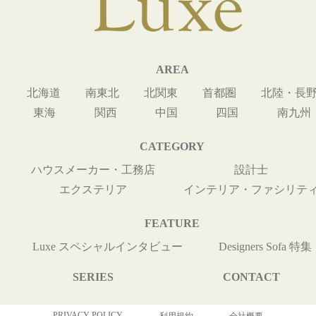
AREA
北海道
南東北
北関東
首都圏
北陸・長
東海
関西
中国
四国
南九州
CATEGORY
ハウスメーカー・工務店
設計士
エクステリア
インテリア・ファシリテ
FEATURE
Luxe スペシャルインタビュー
Designers Sofa 特集
SERIES
CONTACT
PRIVACY POLICY