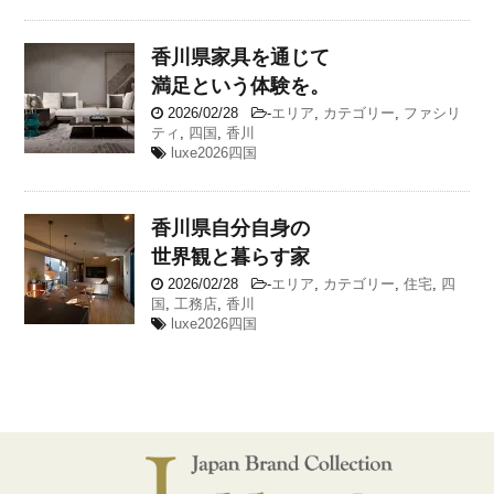
香川県
家具を通じて
満足という体験を。
2026/02/28
-
エリア
,
カテゴリー
,
ファシリ
ティ
,
四国
,
香川
luxe2026四国
香川県
自分自身の
世界観と暮らす家
2026/02/28
-
エリア
,
カテゴリー
,
住宅
,
四
国
,
工務店
,
香川
luxe2026四国