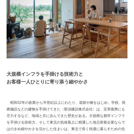
大規模インフラを手掛ける技術力と
お客様一人ひとりに寄り添う細やかさ
昭和32年の創業から半世紀以上にわたり、道路や橋をはじめ、学校、医
療施設などの建物を手掛けてきた〈那須建設株式会社〉は、災害復興にも
尽力するなど、地域と共に歩んできた歴史がある。大規模な都市インフラ
を手掛ける技術力、そして東北の気候風土に精通した地元密着企業ならで
はのきめ細やかさを活かした住まいは、東北で長く快適に暮らすための住