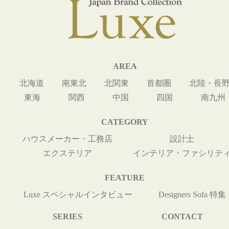
AREA
北海道
南東北
北関東
首都圏
北陸・長
東海
関西
中国
四国
南九州
CATEGORY
ハウスメーカー・工務店
設計士
エクステリア
インテリア・ファシリテ
FEATURE
Luxe スペシャルインタビュー
Designers Sofa 特集
SERIES
CONTACT