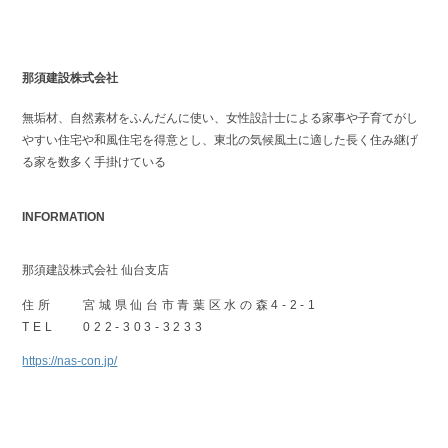
那須建設株式会社
無垢材、自然素材をふんだんに使い、女性設計士による家事や子育てがし
やすい住宅や和風住宅を得意とし、東北の気候風土に適した長く住み継げ
る家を数多く手掛けている
INFORMATION
那須建設株式会社 仙台支店
住所
宮城県仙台市青葉区水の森4-2-1
TEL
022-303-3233
https://nas-con.jp/