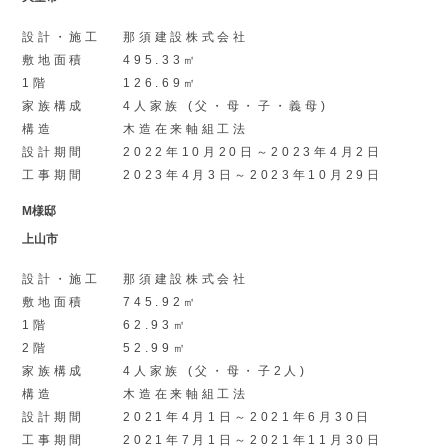
設計・施工
那須建設株式会社
敷地面積
495.33㎡
1階
126.69㎡
家族構成
4人家族 (父・母・子・義母)
構造
木造在来軸組工法
設計期間
2022年10月20日～2023年4月2日
工事期間
2023年4月3日～2023年10月29日
M様邸
上山市
設計・施工
那須建設株式会社
敷地面積
745.92㎡
1階
62.93㎡
2階
52.99㎡
家族構成
4人家族 (父・母・子2人)
構造
木造在来軸組工法
設計期間
2021年4月1日～2021年6月30日
工事期間
2021年7月1日～2021年11月30日