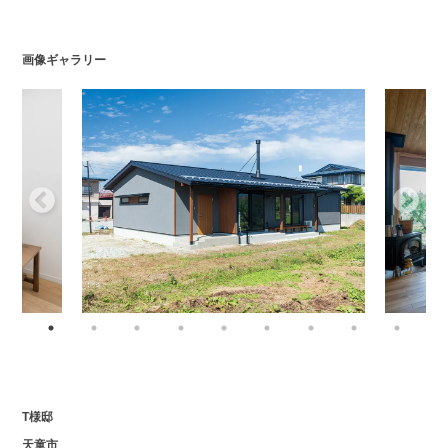
画像ギャラリー
T様邸
天童市