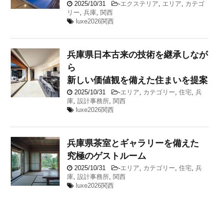
2025/10/31
-
エクステリア
,
エリア
,
カテゴ
リー
,
兵庫
,
関西
luxe2026関西
兵庫県
日本古来の技術を継承しなが
ら
新しい価値観を備えた住まいを提案
2025/10/31
-
エリア
,
カテゴリー
,
住宅
,
兵
庫
,
設計事務所
,
関西
luxe2026関西
兵庫県
茶室とギャラリーを備えた
究極のゲストルーム
2025/10/31
-
エリア
,
カテゴリー
,
住宅
,
兵
庫
,
設計事務所
,
関西
luxe2026関西