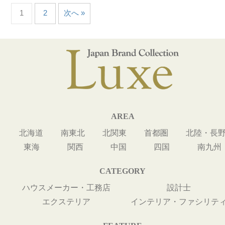
1
2
次へ »
AREA
北海道
南東北
北関東
首都圏
北陸・長
東海
関西
中国
四国
南九州
CATEGORY
ハウスメーカー・工務店
設計士
エクステリア
インテリア・ファシリテ