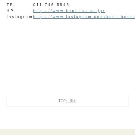
TEL
011-746-5545
HP
https://www.kent-inc.co.jp/
Instagram
https://www.instagram.com/kent_hous
TOPに戻る