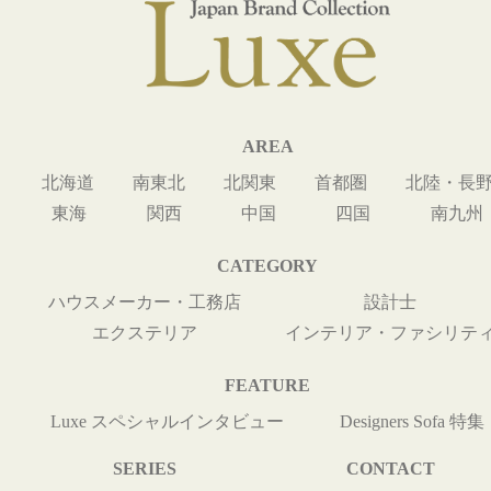
AREA
北海道
南東北
北関東
首都圏
北陸・長
東海
関西
中国
四国
南九州
CATEGORY
ハウスメーカー・工務店
設計士
エクステリア
インテリア・ファシリテ
FEATURE
Luxe スペシャルインタビュー
Designers Sofa 特集
SERIES
CONTACT