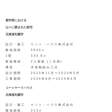
都市部における
山々に囲まれた邸宅
北海道札幌市
設計・施工
ケント・ハウス株式会社
敷地面積
5843㎡
1階
330.8㎡
家族構成
2人家族 (ご夫婦)
構造
木造軸組み工法
設計期間
2023年11月〜2024年5月
工事期間
2024年8月〜2025年4月
コートヤードハウス
北海道札幌市
設計・施工
ケント・ハウス株式会社
敷地面積
313㎡