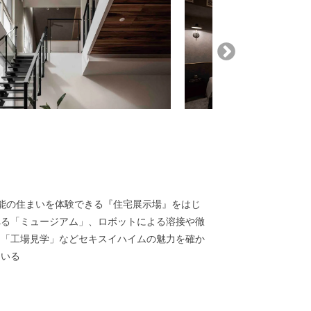
能の住まいを体験できる『住宅展示場』をはじ
べる「ミュージアム」、ロボットによる溶接や徹
る「工場見学」などセキスイハイムの魅力を確か
ている