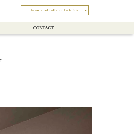
Japan brand Collection Portal Site
▶︎
CONTACT
プ