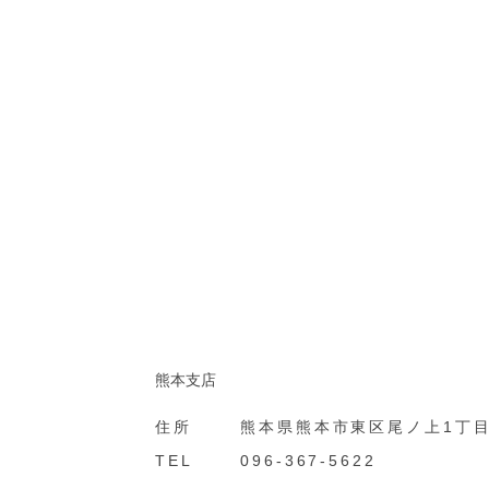
熊本支店
住所
熊本県熊本市東区尾ノ上1丁目6
TEL
096-367-5622