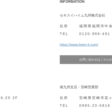
INFORMATION
セキスイハイム九州株式会社
住所
福岡県福岡市中央
TEL
0120-999-491
https://www.heim-k.com/
お問い合わせはこちら
南九州支店・宮崎営業部
-20 2F
住所
宮崎県宮崎市花ヶ
TEL
0985-23-5816