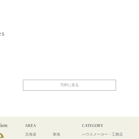
25
TOPに戻る
AREA
CATEGORY
北海道
東海
ハウスメーカー・工務店