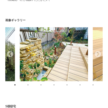
画像ギャラリー
S様邸宅