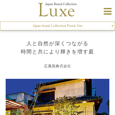
Japan brand Collection Portal Site
▶︎
人と自然が深くつながる
時間と共により輝きを増す庭
広風苑株式会社