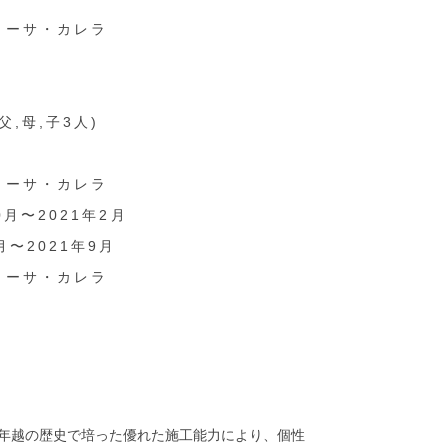
カーサ・カレラ
父,母,子3人)
カーサ・カレラ
0月〜2021年2月
月〜2021年9月
カーサ・カレラ
5年越の歴史で培った優れた施工能力により、個性