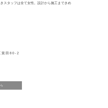
除きスタッフは全て女性。設計から施工まできめ
賞田80-2
から