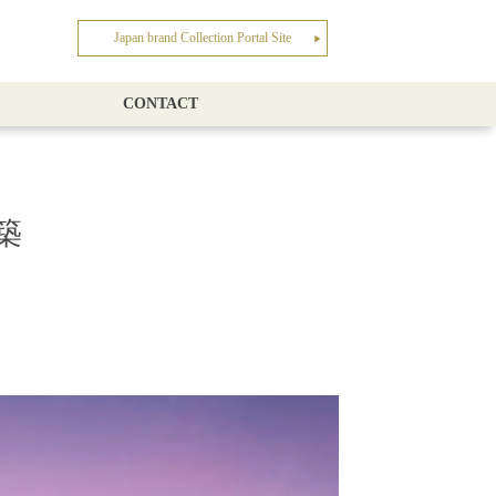
Japan brand Collection Portal Site
▶︎
CONTACT
築