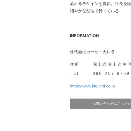
溢れるデザインを提供。社長を
細やかな監理で行っている
INFORMATION
株式会社カーサ・カレラ
住所
岡山県岡山市中区
TEL
086-207-6789
https://www.kiguchi.co.jp
お問い合わせはこちら