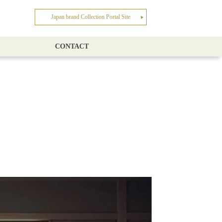
Japan brand Collection Portal Site
▶︎
CONTACT