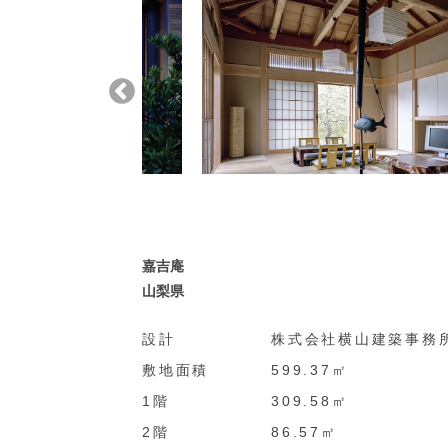
嘉吉庵
山梨県
設計
株式会社横山建築事務
敷地面積
599.37㎡
1階
309.58㎡
2階
86.57㎡