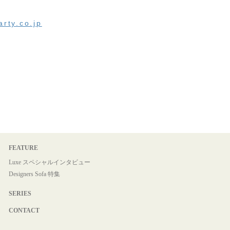
arty.co.jp
FEATURE
Luxe スペシャルインタビュー
Designers Sofa 特集
SERIES
CONTACT