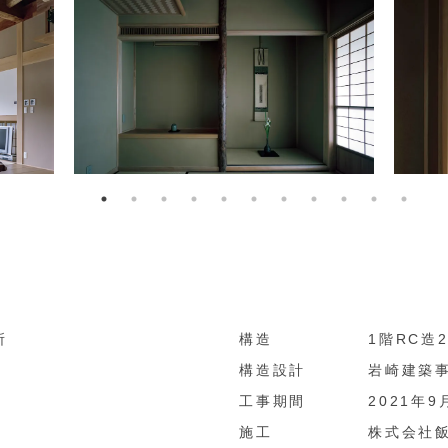
所
構造
1階RC造
構造設計
岩崎建築
工事期間
2021年9
施工
株式会社