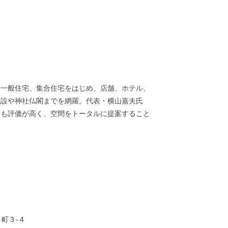
。一般住宅、集合住宅をはじめ、店舗、ホテル、
施設や神社仏閣までを網羅。代表・横山嘉夫氏
ても評価が高く、空間をトータルに提案すること
町3-4