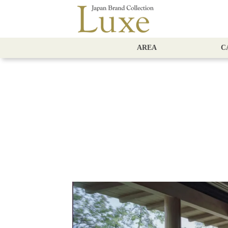
AREA
C