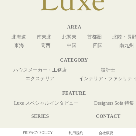
AREA
北海道
南東北
北関東
首都圏
北陸・長
東海
関西
中国
四国
南九州
CATEGORY
ハウスメーカー・工務店
設計士
エクステリア
インテリア・ファシリテ
FEATURE
Luxe スペシャルインタビュー
Designers Sofa 特集
SERIES
CONTACT
PRIVACY POLICY
利用規約
会社概要