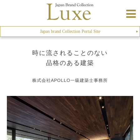
Japan brand Collection Portal Site
▶︎
時に流されることのない
品格のある建築
株式会社APOLLO一級建築士事務所