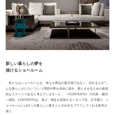
新しい暮らしの夢を
描けるショールーム
私たちはショールームを、単なる商品の展示場ではなく、訪れる人が“こ
んな暮らしがしたい”という理想や夢を自由に描き、膨らませるための創造
的なステージであると考えています―と、〈+CONTENTO〉の代表・横内
一雄氏。CONTENTOは、喜び・満足を意味するイタリア語。文字通り、シ
ョールームには日々の暮らしに驚きとときめきをプラスしてくれる家具が
揃う。