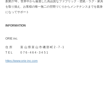
創業27年。世界中から厳選した高品質なファブリック・壁紙・ラグ・家具
を取り揃え、お客様の唯一無二の空間づくりからメンテナンスまでを親身
になってサポート
INFORMATION
ORIE inc.
住所
富山県富山市磯部町2-7-1
TEL
076-464-3451
https://www.orie-inc.com