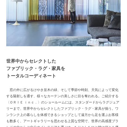
世界中からセレクトした
ファブリック・ラグ・家具を
トータルコーディネート
窓の外に広がるけやき並木の緑、そして季節や時刻、天気によって変化
する陽射しを通す、様々なカーテンの美しさに目を奪われる。ご紹介する
〈ＯＲＩＥ ｉｎｃ．〉のショールームには、スタンダードからラグジュア
リーまで、世界中からセレクトしたファブリック・ラグ・家具が揃う。ワ
ンランク上の暮らしを体感できるショップとして遠方から足を運ぶお客様
も数多く、アートギャラリーを思わせる上質な空間で、世界の高感度ブラ