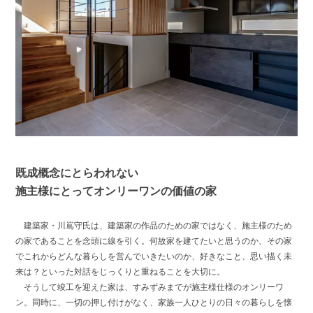
既成概念にとらわれない
施主様にとってオンリーワンの価値の家
建築家・川嶌守氏は、建築家の作品のための家ではなく、施主様のため
の家であることを念頭に線を引く。何故家を建てたいと思うのか、その家
でこれからどんな暮らしを営んでいきたいのか、好きなこと、思い描く未
来は？といった対話をじっくりと重ねることを大切に。
そうして竣工を迎えた家は、すみずみまでが施主様仕様のオンリーワ
ン。同時に、一切の押し付けがなく、家族一人ひとりの日々の暮らしを懐