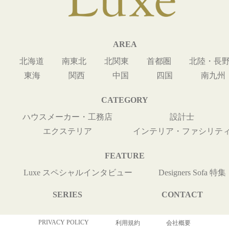
AREA
北海道
南東北
北関東
首都圏
北陸・長
東海
関西
中国
四国
南九州
CATEGORY
ハウスメーカー・工務店
設計士
エクステリア
インテリア・ファシリテ
FEATURE
Luxe スペシャルインタビュー
Designers Sofa 特集
SERIES
CONTACT
PRIVACY POLICY
利用規約
会社概要