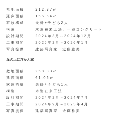
敷地面積
212.87㎡
延床面積
156.64㎡
家族構成
夫婦+子ども2人
構造
木造在来工法、一部コンクリート
設計期間
2024年3月～2024年12月
工事期間
2025年2月～2026年1月
写真提供
建築写真家 近藤雅美
丘の上に浮かぶ家
敷地面積
258.33㎡
延床面積
61.06㎡
家族構成
夫婦+子ども1人
構造
木造在来工法
設計期間
2024年2月～2024年7月
工事期間
2024年9月～2025年4月
写真提供
建築写真家 近藤雅美