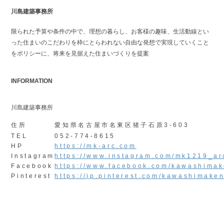
川島建築事務所
限られた予算や条件の中で、理想の暮らし、お客様の趣味、生活動線とい
った住まいのこだわりを枠にとらわれない自由な発想で実現していくこと
をポリシーに、将来を見据えた住まいづくりを提案
INFORMATION
川島建築事務所
住所
愛知県名古屋市名東区猪子石原3-603
TEL
052-774-8615
HP
https://mk-arc.com
Instagram
https://www.instagram.com/mk1219_ar
Facebook
https://www.facebook.com/kawashima
Pinterest
https://jp.pinterest.com/kawashimake