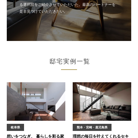
る選択肢をご紹介させていただいた。最高のパートナーを
是非見つけていただきたい。
邸宅実例一覧
岐阜県
熊本・宮崎・鹿児島県
想いをつなぎ、
暮らしを彩る家
理想の毎日を叶えてくれる
セキ