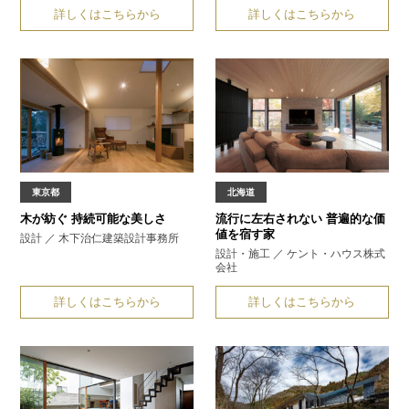
詳しくはこちらから
詳しくはこちらから
東京都
北海道
木が紡ぐ
持続可能な美しさ
流行に左右されない
普遍的な価
値を宿す家
設計 ／ 木下治仁建築設計事務所
設計・施工 ／ ケント・ハウス株式
会社
詳しくはこちらから
詳しくはこちらから