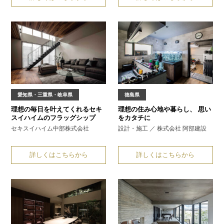
愛知県・三重県・岐阜県
徳島県
理想の毎日を叶えてくれる
セキ
理想の住み心地や暮らし、
思い
スイハイムのフラッグシップ
をカタチに
セキスイハイム中部株式会社
設計・施工 ／ 株式会社 阿部建設
詳しくはこちらから
詳しくはこちらから