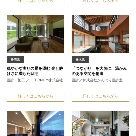
詳しくはこちらから
詳しくはこちらから
静岡県
栃木県
穏やかな実りの景を望む
光と静
「つながり」を大切に、
温かみ
けさに満ちた邸宅
のある空間を創造
設計・施工 ／ ETERNITY株式会社
設計／株式会社かんばら設計室
詳しくはこちらから
詳しくはこちらから