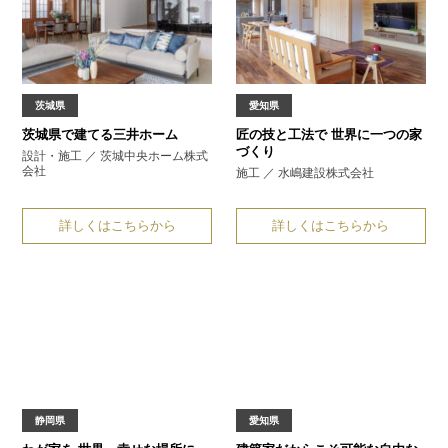
茨城県
愛知県
茨城県で建てる
三井ホーム
匠の技と工法で
世界に一つの家
づくり
設計・施工 ／ 茨城中央ホーム株式
会社
施工 ／ 水嶋建設株式会社
詳しくはこちらから
詳しくはこちらから
静岡県
愛知県