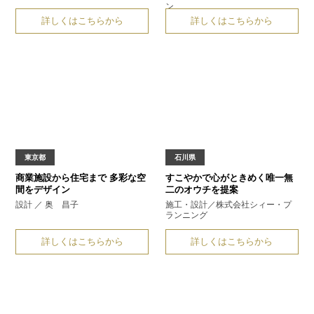
ン
詳しくはこちらから
詳しくはこちらから
東京都
石川県
商業施設から住宅まで
多彩な空
すこやかで心がときめく
唯一無
間をデザイン
二のオウチを提案
設計 ／ 奥 昌子
施工・設計／株式会社シィー・
プ
ランニング
詳しくはこちらから
詳しくはこちらから