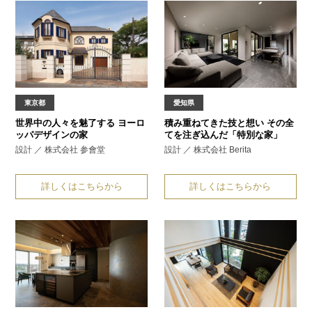
東京都
愛知県
世界中の人々を魅了する
ヨーロ
積み重ねてきた技と想い
その全
ッパデザインの家
てを注ぎ込んだ「特別な家」
設計 ／ 株式会社 参會堂
設計 ／ 株式会社 Berita
詳しくはこちらから
詳しくはこちらから