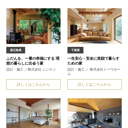
鹿児島県
千葉県
ふだんを、一番の幸福にする
理
一生安心・安全に
笑顔で暮らす
想の暮らしに出会う家
ための家
設計・施工 ／株式会社 シンケン
設計・施工 ／ 株式会社トーワホー
ム
詳しくはこちらから
詳しくはこちらから